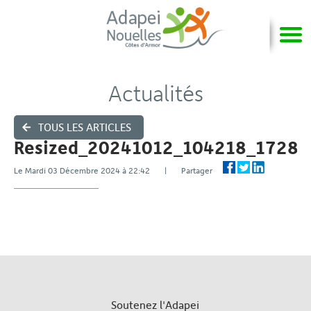
Actualités
TOUS LES ARTICLES
Resized_20241012_104218_1728
Le Mardi 03 Décembre 2024 à 22:42 | Partager
Soutenez l'Adapei