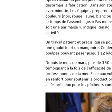
désormais la fabrication. Dans son a
avec minutie. Les équipes préparent d’
couleurs (noir, rouge, jaune, blanc ou
le temps de l’assemblage. « Pas moins
soit une par maille », indique Rénald P
activité
Un travail patient et précis, qui se p
une goulotte et un mangeoire. Ce dern
poulpes pouvant peser jusqu’à 12 kilo
Depuis le mois de mars, plus de 350 c
témoignant à la fois de l’efficacité d
professionnels de la mer. Face aux 
en renfort pour soutenir la productio
alliés précieux pour les pêcheurs con