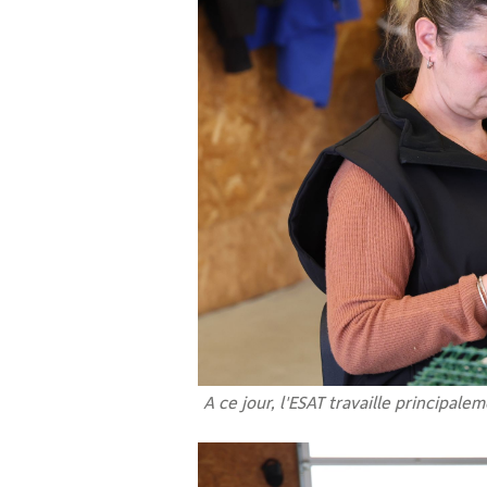
A ce jour, l'ESAT travaille principa