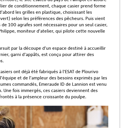
telier de conditionnement, chaque casier prend forme
abord les grilles en plastique, choisissant les
 vert) selon les préférences des pêcheurs. Puis vient
 de 100 agrafes sont nécessaires pour un seul casier,
hilippe, moniteur d’atelier, qui pilote cette nouvelle
oursuit par la découpe d’un espace destiné à accueillir
ier, garni d’appâts, est conçu pour attirer des
s.
asiers ont déjà été fabriqués à l’ESAT de Plourivo
e l’équipe et de l’ampleur des besoins exprimés par les
volumes commandés, Emeraude ID de Lannion est venu
n. Une fois immergés, ces casiers deviennent des
frontés à la présence croissante du poulpe.