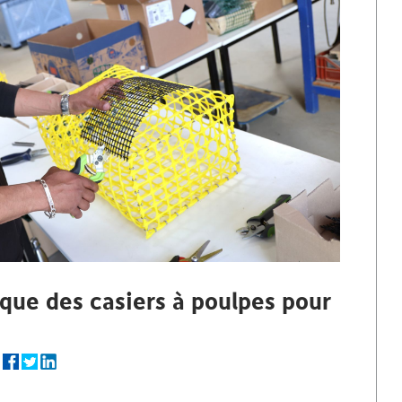
ique des casiers à poulpes pour
r