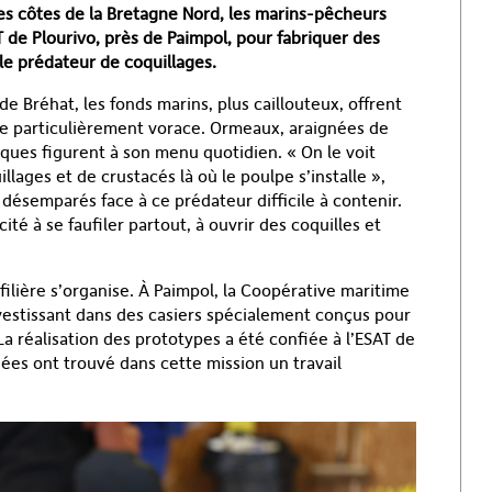
 les côtes de la Bretagne Nord, les marins-pêcheurs
AT de Plourivo, près de Paimpol, pour fabriquer des
le prédateur de coquillages.
de Bréhat, les fonds marins, plus caillouteux, offrent
ce particulièrement vorace. Ormeaux, araignées de
ques figurent à son menu quotidien. « On le voit
llages et de crustacés là où le poulpe s’installe »,
 désemparés face à ce prédateur difficile à contenir.
té à se faufiler partout, à ouvrir des coquilles et
filière s’organise. À Paimpol, la Coopérative maritime
nvestissant dans des casiers spécialement conçus pour
a réalisation des prototypes a été confiée à l’ESAT de
es ont trouvé dans cette mission un travail