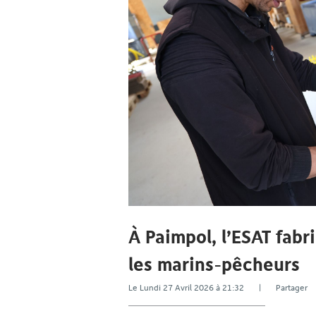
À Paimpol, l’ESAT fabr
les marins-pêcheurs
Le Lundi 27 Avril 2026 à 21:32 | Partage