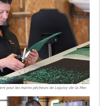
lement pour les marins pêcheurs de Loguivy-de-la-Mer.