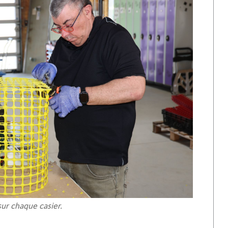
ur chaque casier.