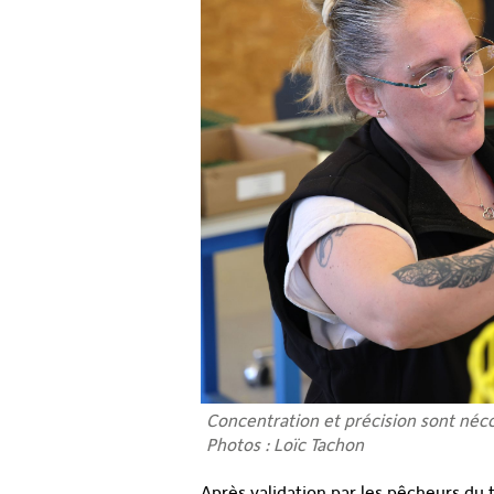
Concentration et précision sont nécc
Photos : Loïc Tachon
Après validation par les pêcheurs du t