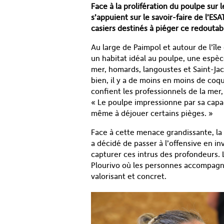
Face à la prolifération du poulpe sur
s’appuient sur le savoir-faire de l’ES
casiers destinés à piéger ce redoutab
Au large de Paimpol et autour de l’île 
un habitat idéal au poulpe, une espè
mer, homards, langoustes et Saint-Jac
bien, il y a de moins en moins de coqui
confient les professionnels de la mer,
« Le poulpe impressionne par sa capaci
même à déjouer certains pièges. »
Face à cette menace grandissante, la 
a décidé de passer à l’offensive en i
capturer ces intrus des profondeurs. L
Plourivo où les personnes accompagné
valorisant et concret.