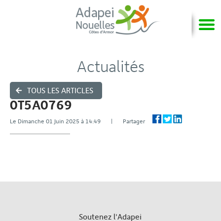
Actualités
TOUS LES ARTICLES
0T5A0769
Le Dimanche 01 Juin 2025 à 14:49 | Partager
Soutenez l'Adapei