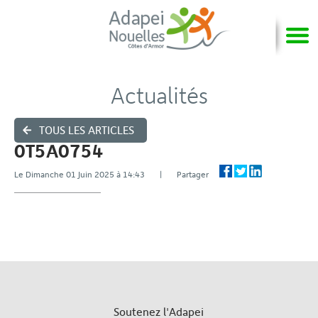
Actualités
TOUS LES ARTICLES
0T5A0754
Le Dimanche 01 Juin 2025 à 14:43 | Partager
Soutenez l'Adapei