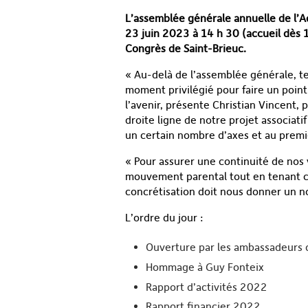
L’assemblée générale annuelle de l’A
23 juin 2023 à 14 h 30 (accueil dès 1
Congrès de Saint-Brieuc.
« Au-delà de l’assemblée générale, tem
moment privilégié pour faire un point
l’avenir, présente Christian Vincent,
droite ligne de notre projet associatif
un certain nombre d’axes et au premie
« Pour assurer une continuité de nos v
mouvement parental tout en tenant co
concrétisation doit nous donner un n
L’ordre du jour :
Ouverture par les ambassadeurs d
Hommage à Guy Fonteix
Rapport d’activités 2022
Rapport financier 2022