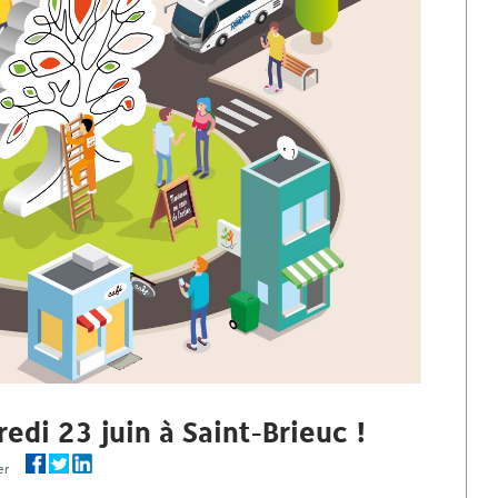
edi 23 juin à Saint-Brieuc !
ager