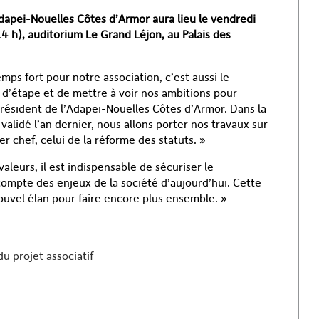
dapei-Nouelles Côtes d’Armor aura lieu le vendredi
4 h), auditorium Le Grand Léjon, au Palais des
ps fort pour notre association, c’est aussi le
 d’étape et de mettre à voir nos ambitions pour
 président de l’Adapei-Nouelles Côtes d’Armor. Dans la
 validé l’an dernier, nous allons porter nos travaux sur
r chef, celui de la réforme des statuts. »
aleurs, il est indispensable de sécuriser le
mpte des enjeux de la société d’aujourd’hui. Cette
ouvel élan pour faire encore plus ensemble. »
u projet associatif