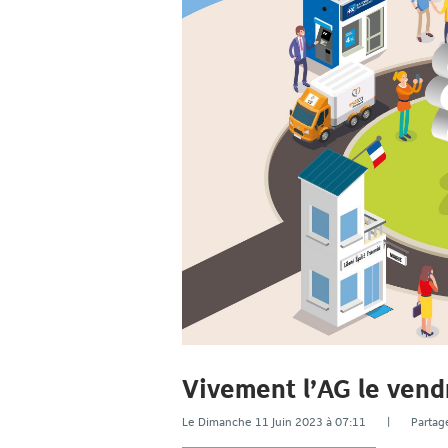
Vivement l’AG le vendr
Le Dimanche 11 Juin 2023 à 07:11 | Part