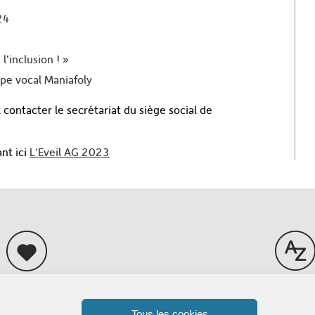
24
l’inclusion ! »
pe vocal Maniafoly
 contacter le secrétariat du siège social de
nt ici
L'Eveil AG 2023
tenez l'Adapei
Lexique
Tous les cookies