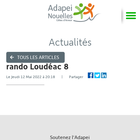
Actualités
TOUS LES ARTICLES
rando Loudéac 8
Le Jeudi 12 Mai 2022 à 20:18 | Partager
Soutenez l'Adapei